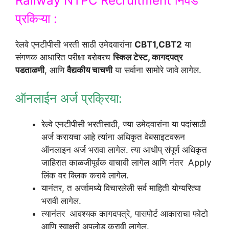
Railway NTPC Recruitment निवड
प्रकिऱ्या :
रेलवे एनटीपीसी भरती साठी उमेदवारांना
CBT1,CBT2
या
संगणक आधारित परीक्षा बरोबरच
स्किल टेस्ट, कागदपत्र
पडताळणी
, आणि
वैद्यकीय चाचणी
या सर्वाना सामोरे जावे लागेल.
ऑनलाईन अर्ज प्रक्रिया:
रेल्वे एनटीपीसी भरतीसाठी, ज्या उमेदवारांना या पदांसाठी
अर्ज करायचा आहे त्यांना अधिकृत वेबसाइटवरून
ऑनलाइन अर्ज भरावा लागेल. त्या आधीप् संपूर्ण अधिकृत
जाहिरात काळजीपूर्वक वाचावी लागेल आणि नंतर Apply
लिंक वर क्लिक करावे लागेल.
यानंतर, त अर्जामध्ये विचारलेली सर्व माहिती योग्यरित्या
भरावी लागेल.
त्यानंतर आवश्यक कागदपत्रे, पासपोर्ट आकाराचा फोटो
आणि स्वाक्षरी अपलोड करावी लागेल.