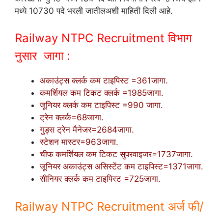
मध्ये 10730 पदे भरली जातीलअशी माहिती दिली आहे.
Railway NTPC Recruitment विभाग
नुसार जागा :
अकाउंट्स क्लर्क कम टाइपिस्ट =361जागा.
कमर्शियल कम टिकट क्लर्क =1985जागा.
जूनियर क्लर्क कम टाइपिस्ट =990 जागा.
ट्रेन क्लर्क=68जागा.
गुड्स ट्रेन मैनेजर=2684जागा.
स्टेशन मास्टर=963जागा.
चीफ कमर्शियल कम टिकट सुपरवाइजर=1737जागा.
जूनियर अकाउंट्स असिस्टेंट कम टाइपिस्ट=1371जागा.
सीनियर क्लर्क कम टाइपिस्ट =725जागा.
Railway NTPC Recruitment अर्ज फी/