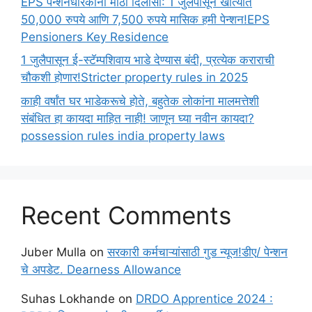
EPS पेन्शनधारकांना मोठा दिलासा: 1 जुलैपासून खात्यात
50,000 रुपये आणि 7,500 रुपये मासिक हमी पेन्शन!EPS
Pensioners Key Residence
1 जुलैपासून ई-स्टॅम्पशिवाय भाडे देण्यास बंदी, प्रत्येक कराराची
चौकशी होणार!Stricter property rules in 2025
काही वर्षांत घर भाडेकरूचे होते, बहुतेक लोकांना मालमत्तेशी
संबंधित हा कायदा माहित नाही! जाणून घ्या नवीन कायदा?
possession rules india property laws
Recent Comments
Juber Mulla
on
सरकारी कर्मचाऱ्यांसाठी गुड न्यूज!डीए/ पेन्शन
चे अपडेट. Dearness Allowance
Suhas Lokhande
on
DRDO Apprentice 2024 :