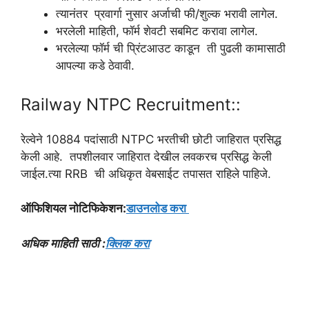
त्यानंतर प्रवार्गा नुसार अर्जाची फी/शुल्क भरावी लागेल.
भरलेली माहिती, फॉर्म शेवटी सबमिट करावा लागेल.
भरलेल्या फॉर्म ची प्रिंटआउट काडून ती पुढली कामासाठी
आपल्या कडे ठेवावी.
Railway NTPC Recruitment::
रेल्वेने 10884 पदांसाठी NTPC भरतीची छोटी जाहिरात प्रसिद्ध
केली आहे. तपशीलवार जाहिरात देखील लवकरच प्रसिद्ध केली
जाईल.त्या RRB ची अधिकृत वेबसाईट तपासत राहिले पाहिजे.
ऑफिशियल नोटिफिकेशन:
डाउनलोड करा
अधिक माहिती साठी :
क्लिक करा