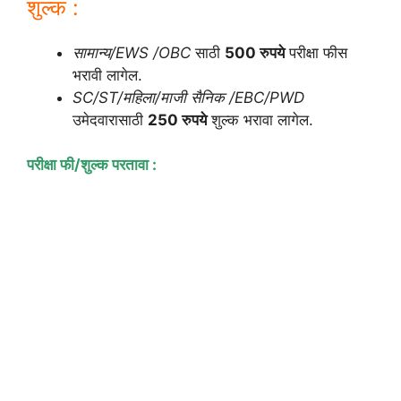
शुल्क :
सामान्य/EWS /OBC
साठी
500 रुपये
परीक्षा फीस
भरावी लागेल.
SC/ST/महिला/माजी सैनिक /EBC/PWD
उमेदवारासाठी
250 रुपये
शुल्क भरावा लागेल.
परीक्षा फी/शुल्क परतावा :