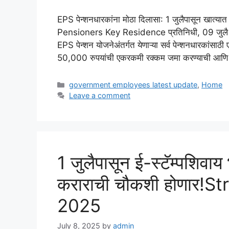
EPS पेन्शनधारकांना मोठा दिलासा: 1 जुलैपासून खात्
Pensioners Key Residence प्रतिनिधी, 09 जु
EPS पेन्शन योजनेअंतर्गत येणाऱ्या सर्व पेन्शनधारकांसाठी
50,000 रुपयांची एकरकमी रक्कम जमा करण्याची आणि दर
Categories
government employees latest update
,
Home
Leave a comment
1 जुलैपासून ई-स्टॅम्पशिवाय भ
कराराची चौकशी होणार!St
2025
July 8, 2025
by
admin