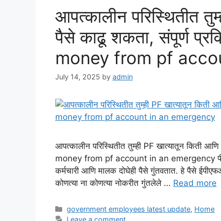
आपत्कालीन परिस्थितीत तुम
पैसे काढू शकता, संपूर्ण प
money from pf acco
July 14, 2025
by
admin
आपत्कालीन परिस्थितीत तुम्ही PF खात्यातून किती आणि क
money from pf account in an emergency पीएफ खाते
कर्मचारी आणि मालक दोघेही पैसे गुंतवतात. हे पैसे ईपी
कोणत्या ना कोणत्या नोकरीत गुंतलेले …
Read more
Categories
government employees latest update
,
Home
Leave a comment