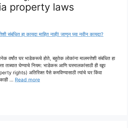
ia property laws
षांत घर भाडेकरूचे होते, बहुतेक लोकांना मालमत्तेशी संबंधित हा
ा ताब्यात घेण्याचे नियम: भाडेकरू आणि घरमालकांसाठी ही खूप
rty rights) अतिरिक्त पैसे कमविण्यासाठी त्यांचे घर किंवा
जे काही …
Read more