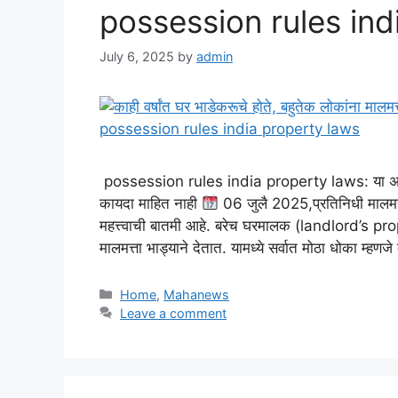
possession rules ind
July 6, 2025
by
admin
possession rules india property laws: या अनेक वर्
कायदा माहित नाही
06 जुलै 2025,प्रतिनिधी मालमत्त
महत्त्वाची बातमी आहे. बरेच घरमालक (landlord’s prope
मालमत्ता भाड्याने देतात. यामध्ये सर्वात मोठा धोका म्हण
Categories
Home
,
Mahanews
Leave a comment