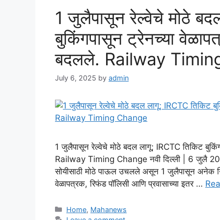
1 जुलैपासून रेल्वेचे मोठे
बुकिंगपासून ट्रेनच्या वेळापत
बदलले. Railway Timi
July 6, 2025
by
admin
1 जुलैपासून रेल्वेचे मोठे बदल लागू; IRCTC तिकिट बुकिंगप
Railway Timing Change नवी दिल्ली | 6 जुलै 2025
सोयीसाठी मोठे पाऊल उचलले असून 1 जुलैपासून अनेक निय
वेळापत्रक, रिफंड पॉलिसी आणि प्रवासाच्या इतर …
Rea
Categories
Home
,
Mahanews
Leave a comment