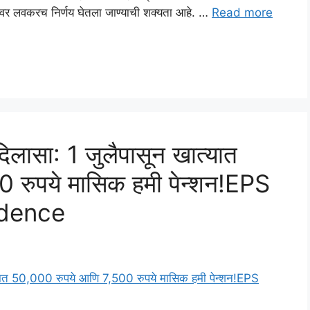
्यांवर लवकरच निर्णय घेतला जाण्याची शक्यता आहे. …
Read more
िलासा: 1 जुलैपासून खात्यात
 रुपये मासिक हमी पेन्शन!EPS
idence