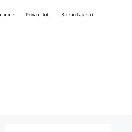
Scheme
Private Job
Sarkari Naukari