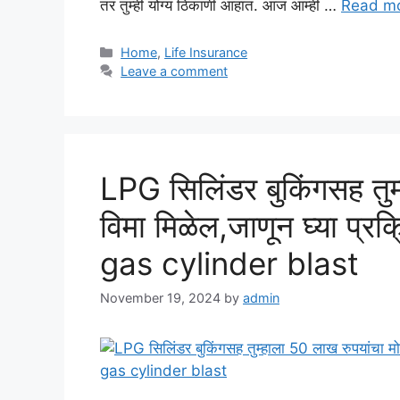
तर तुम्ही योग्य ठिकाणी आहात. आज आम्ही …
Read m
Categories
Home
,
Life Insurance
Leave a comment
LPG सिलिंडर बुकिंगसह तुम
विमा मिळेल,जाणून घ्या प्
gas cylinder blast
November 19, 2024
by
admin