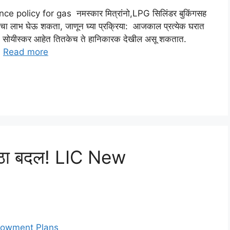
olicy for gas नमस्कार मित्रांनो,LPG सिलिंडर बुकिंगसह
त्याचा लाभ घेऊ शकता, जाणून घ्या प्रक्रिया: आजकाल प्रत्येक घरात
के सोयीस्कर आहेत तितकेच ते हानिकारक देखील असू शकतात.
…
Read more
 मोठा बदल! LIC New