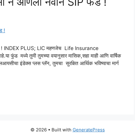
ने आणला नवीन SIP फंड !
न ! INDEX PLUS; LIC महणजेच Life Insurance
फुंड मध्ये तुमी तुमच्या वयानुसार मासिक,सहा माही आणि वार्षिक
 इंडेक्स प्लस प्लॅन, तुमचा सुरक्षित आर्थिक भविष्याचा मार्ग
© 2026
• Built with
GeneratePress