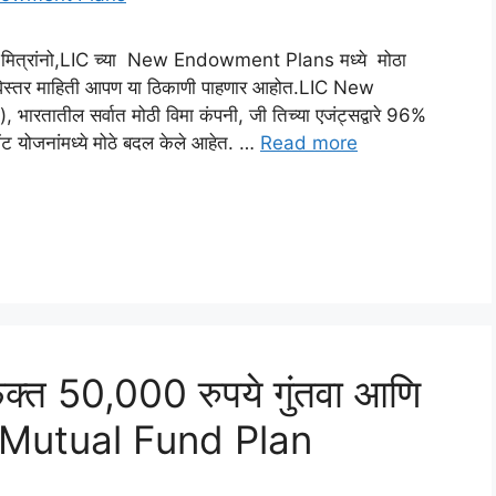
त्रांनो,LIC च्या New Endowment Plans मध्ये मोठा
ंविस्तर माहिती आपण या ठिकाणी पाहणार आहोत.LIC New
ारतातील सर्वात मोठी विमा कंपनी, जी तिच्या एजंट्सद्वारे 96%
मेंट योजनांमध्ये मोठे बदल केले आहेत. …
Read more
क्त 50,000 रुपये गुंतवा आणि
st Mutual Fund Plan