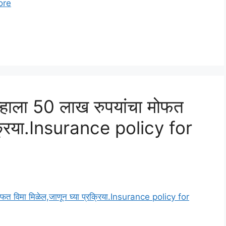
ore
्हाला 50 लाख रुपयांचा मोफत
रक्रिया.Insurance policy for