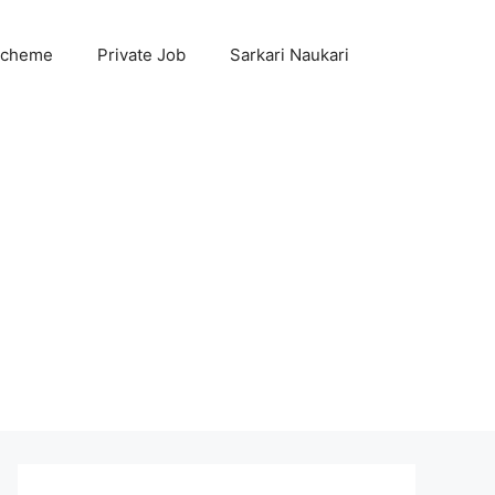
Scheme
Private Job
Sarkari Naukari