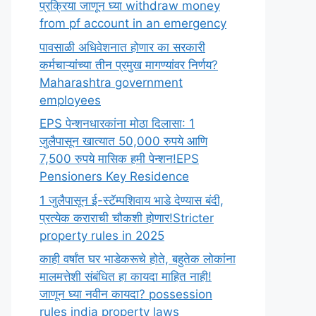
प्रक्रिया जाणून घ्या withdraw money
from pf account in an emergency
पावसाळी अधिवेशनात होणार का सरकारी
कर्मचाऱ्यांच्या तीन प्रमुख मागण्यांवर निर्णय?
Maharashtra government
employees
EPS पेन्शनधारकांना मोठा दिलासा: 1
जुलैपासून खात्यात 50,000 रुपये आणि
7,500 रुपये मासिक हमी पेन्शन!EPS
Pensioners Key Residence
1 जुलैपासून ई-स्टॅम्पशिवाय भाडे देण्यास बंदी,
प्रत्येक कराराची चौकशी होणार!Stricter
property rules in 2025
काही वर्षांत घर भाडेकरूचे होते, बहुतेक लोकांना
मालमत्तेशी संबंधित हा कायदा माहित नाही!
जाणून घ्या नवीन कायदा? possession
rules india property laws