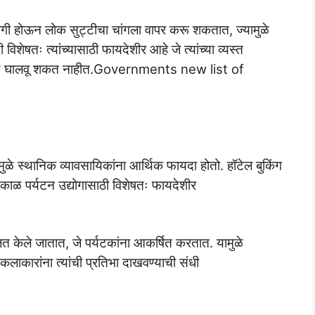
हभागी होऊन लोक सुट्टीचा चांगला वापर करू शकतात, ज्यामुळे
शेषतः त्यांच्यासाठी फायदेशीर आहे जे त्यांच्या व्यस्त
बत वेळ घालवू शकत नाहीत.Governments new list of
यामुळे स्थानिक व्यावसायिकांना आर्थिक फायदा होतो. हॉटेल बुकिंग
हा काळ पर्यटन उद्योगासाठी विशेषतः फायदेशीर
ित केले जातात, जे पर्यटकांना आकर्षित करतात. यामुळे
ारांना त्यांची प्रतिभा दाखवण्याची संधी