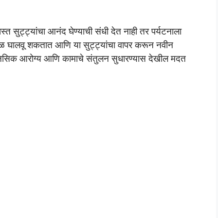
्त सुट्ट्यांचा आनंद घेण्याची संधी देत ​​नाही तर पर्यटनाला
बत वेळ घालवू शकतात आणि या सुट्ट्यांचा वापर करून नवीन
 मानसिक आरोग्य आणि कामाचे संतुलन सुधारण्यास देखील मदत