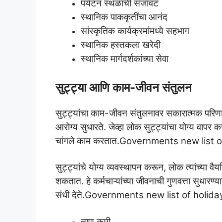
पर्यटन स्थळांची सजावट
स्थानिक पाककृतींचा आनंद
सांस्कृतिक कार्यक्रमांमध्ये सहभाग
स्थानिक हस्तकला खरेदी
स्थानिक मार्गदर्शकांच्या सेवा
सुट्ट्या आणि काम-जीवन संतुलन
सुट्ट्यांचा काम-जीवन संतुलनावर सकारात्मक परिणाम
आरोग्य सुधारते. जेव्हा लोक सुट्ट्यांचा योग्य वा
चांगले काम करतात.Governments new list o
सुट्ट्यांचे योग्य व्यवस्थापन करून, लोक त्यांच्या 
शकतात. हे कर्मचाऱ्यांच्या जीवनाची गुणवत्ता सुधार
संधी देते.Governments new list of holida
ताण कमी