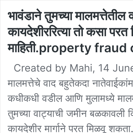
भावंडाने तुमच्या मालमत्तेतील 
कायदेशीररित्या तो कसा परत म
माहिती.property fraud
Created by Mahi, 14 Jun
मालमत्तेचे वाद बहुतेकदा नातेवाईका
कधीकधी वडील आणि मुलामध्ये मालमत्
तुमच्या वाट्याची जमीन बळकावली किं
कायदेशीर मार्गाने परत मिळवू शकत