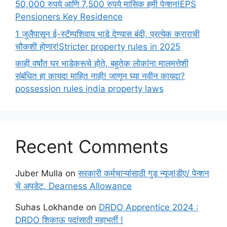
50,000 रुपये आणि 7,500 रुपये मासिक हमी पेन्शन!EPS
Pensioners Key Residence
1 जुलैपासून ई-स्टॅम्पशिवाय भाडे देण्यास बंदी, प्रत्येक कराराची
चौकशी होणार!Stricter property rules in 2025
काही वर्षांत घर भाडेकरूचे होते, बहुतेक लोकांना मालमत्तेशी
संबंधित हा कायदा माहित नाही! जाणून घ्या नवीन कायदा?
possession rules india property laws
Recent Comments
Juber Mulla
on
सरकारी कर्मचाऱ्यांसाठी गुड न्यूज!डीए/ पेन्शन
चे अपडेट. Dearness Allowance
Suhas Lokhande
on
DRDO Apprentice 2024 :
DRDO शिकाऊ पदांसाठी महाभर्ती !