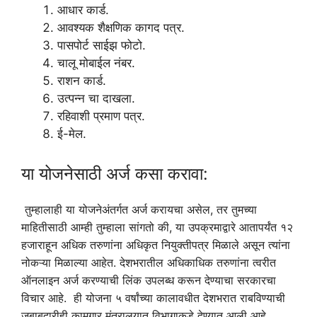
आधार कार्ड.
आवश्यक शैक्षणिक कागद पत्र.
पासपोर्ट साईझ फोटो.
चालू मोबाईल नंबर.
राशन कार्ड.
उत्पन्न चा दाखला.
रहिवाशी प्रमाण पत्र.
ई-मेल.
या योजनेसाठी अर्ज कसा करावा:
तुम्हालाही या योजनेअंतर्गत अर्ज करायचा असेल, तर तुमच्या
माहितीसाठी आम्ही तुम्हाला सांगतो की, या उपक्रमाद्वारे आतापर्यंत १२
हजाराहून अधिक तरुणांना अधिकृत नियुक्तीपत्र मिळाले असून त्यांना
नोकऱ्या मिळाल्या आहेत. देशभरातील अधिकाधिक तरुणांना त्वरीत
ऑनलाइन अर्ज करण्याची लिंक उपलब्ध करून देण्याचा सरकारचा
विचार आहे. ही योजना ५ वर्षांच्या कालावधीत देशभरात राबविण्याची
जबाबदारीही कामगार मंत्रालयात विभागाकडे देण्यात आली आहे.