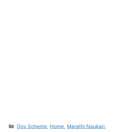
Categories
Gov Scheme
,
Home
,
Marathi Naukari
,