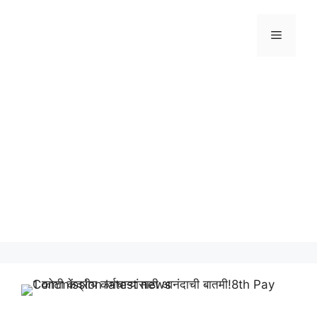
Skip
to
Menu
content