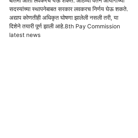
बातमी आता लवकरच येऊ शकते. आठव्या वेतन आयोगाच्या
सदस्यांच्या स्थापनेबाबत सरकार लवकरच निर्णय घेऊ शकते.
अद्याप कोणतीही अधिकृत घोषणा झालेली नसली तरी, या
दिशेने तयारी पूर्ण झाली आहे.8th Pay Commission
latest news