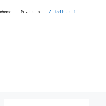
Scheme
Private Job
Sarkari Naukari