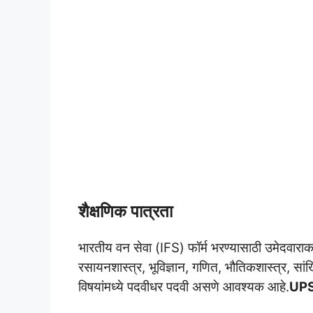
शैक्षणिक पात्रता
भारतीय वन सेवा (IFS) फॉर्म भरण्यासाठी उमेदवाराकडे
रसायनशास्त्र, भूविज्ञान, गणित, भौतिकशास्त्र, सांख
विषयांमध्ये पदवीधर पदवी असणे आवश्यक आहे.
UPS