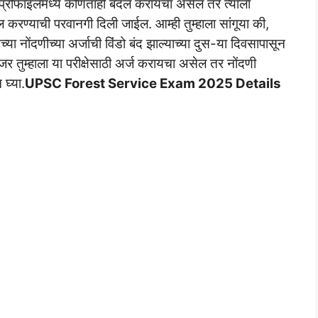
 प्रोफाइलमध्ये कोणताही बदल करायचा असेल तर त्याला
करण्याची परवानगी दिली जाईल. आम्ही तुम्हाला सांगूया की,
या नोंदणीच्या अर्जाची विंडो बंद झाल्याच्या दुस-या दिवसापासून
र तुम्हाला या परीक्षेसाठी अर्ज करायचा असेल तर नोंदणी
घ्या.
UPSC Forest Service Exam 2025 Details