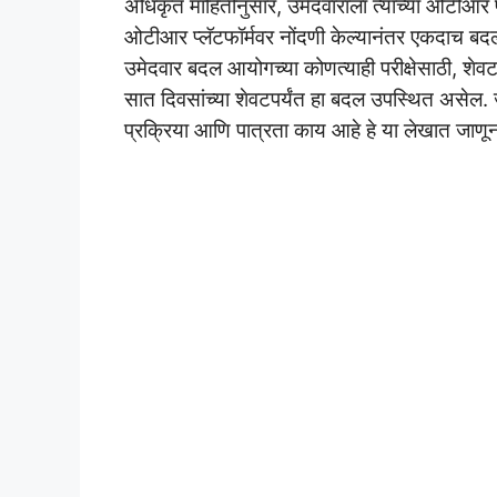
अधिकृत माहितीनुसार, उमेदवाराला त्याच्या ओटीआर
ओटीआर प्लॅटफॉर्मवर नोंदणी केल्यानंतर एकदाच बदल 
उमेदवार बदल आयोगच्या कोणत्याही परीक्षेसाठी, शेवटच्
सात दिवसांच्या शेवटपर्यंत हा बदल उपस्थित असेल. ज
प्रक्रिया आणि पात्रता काय आहे हे या लेखात जाणून 