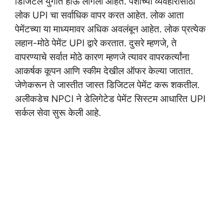
डिजिटल युगात होऊ लागली आहेत. पैशांच्या व्यवहारासाठी
लोक UPI चा सर्वाधिक वापर करत आहेत. लोक आता
पेमेंटच्या या माध्यमावर अधिक अवलंबून आहेत. लोक प्रत्येक
लहान-मोठे पेमेंट UPI द्वारे करतात. दुसरे म्हणजे, ते
वापरण्याचे सर्वात मोठे कारण म्हणजे त्यावर वापरकर्त्यांना
आकर्षक कूपन आणि स्कीम देखील ऑफर केल्या जातात.
जेणेकरून ते जास्तीत जास्त डिजिटल पेमेंट करू शकतील.
अलीकडेच NPCI ने डेलिगेटेड पेमेंट सिस्टम आधारित UPI
सर्कल सेवा सुरू केली आहे.