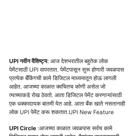
UPI नवीन वैशिष्ट्य
: आज देशभरातील बहुतेक लोक
पेमेंटसाठी UPI वापरतात. पेमेंटपासून सुरू होणारी जवळपास
प्रत्येक बँकिंगची कामे डिजिटल माध्यमातून होऊ लागली
आहेत. आजच्या काळात क्वचितच कोणी असेल जो
त्याच्याकडे रोख ठेवतो. आता डिजिटल पेमेंट करणाऱ्यांसाठी
एक धक्कादायक बातमी येत आहे. आता बँक खाते नसतानाही
लोक UPI पेमेंट करू शकतात.UPI New Feature
UPI Circle
:आजच्या काळात जवळपास सर्वच कामे