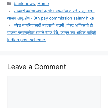
Categories
bank news
,
Home
सरकारी कर्मचाऱ्यांची प्रतीक्षा संपली!या तारखे पासून वेतन
आयोग लागू होणार 8th pay commission salary hike
ज्येष्ठ नागरिकांसाठी महत्वाची बातमी ,पोस्ट ऑफिसची ही
योजना गुंतवणुकीवर चांगले व्याज देते, जाणून घ्या अधिक माहिती
indian post scheme.
Leave a Comment
Comment