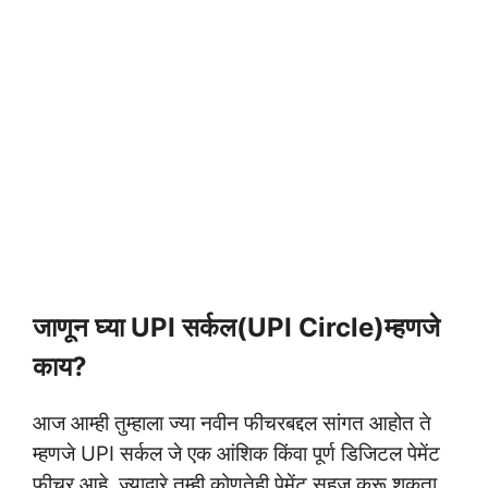
जाणून घ्या UPI
सर्कल
(
UPI Circle)
म्हणजे
काय?
आज आम्ही तुम्हाला ज्या नवीन फीचरबद्दल सांगत आहोत ते
म्हणजे UPI सर्कल जे एक आंशिक किंवा पूर्ण डिजिटल पेमेंट
फीचर आहे, ज्याद्वारे तुम्ही कोणतेही पेमेंट सहज करू शकता.