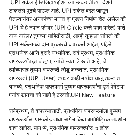
UPI सर्कल हे डिजिटायझेशनच्या उत्क्रांतीच्या दिशेने
टाकलेले पुढचे पाऊल आहे. UPI सर्कल बद्दल जाणून
घेतल्यानंतर अनेकांच्या मनात हा प्रश्न निर्माण होत असेल की
UPI चे हे नवीन फीचर (UPI Circle कसे काम करेल) कसे
काम करेल? तुमच्या माहितीसाठी, आम्ही तुम्हाला सांगतो की
UPI सर्कलमध्ये दोन प्रकारचे वापरकर्ते आहेत, पहिले
प्राथमिक आणि दुसरे माध्यमिक. सर्व प्रथम, प्राथमिक
वापरकर्त्यांबद्दल बोलूया, त्यांचे स्वतःचे खाते आहे, जे
त्यांच्यासह दुय्यम वापरकर्ते जोडू शकतात. प्राथमिक
वापरकर्ता (UPI User) त्यावर काही मर्यादा घालू शकतात.
यामध्ये, प्राथमिक वापरकर्ता दुय्यम वापरकर्त्यांना पूर्ण पेमेंटचा
पर्याय द्यायचा की नाही हे ठरवतो.UPI New Feature
सर्वप्रथम, ते वापरण्यासाठी, प्राथमिक वापरकर्त्याला दुय्यम
वापरकर्त्याला पासकोड द्यावा लागेल किंवा बायोमेट्रिक तपशील
द्यावा लागेल. यामध्ये, प्राथमिक वापरकर्त्यास 5 लोक