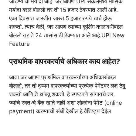
जोडण्याची मर्यादा आहे. जर आपण UPI सर्कलमध्ये मासिक
मर्यादा बद्दल बोललो तर ती 15 हजार ठेवण्यात आली आहे.
एका दिवसात जास्तीत जास्त 5 हजार रुपये खर्च होऊ
शकतो. त्याच वेळी, जर आपण त्याच्या कूलिंग कालावधीबद्दल
बोललो तर ते 24 तासांसाठी ठेवण्यात आले आहे.UPI New
Feature
प्राथमिक वापरकर्त्याचे अधिकार काय आहेत?
आता जर आपण प्राथमिक वापरकर्त्याच्या अधिकारांबद्दल
बोललो, तर तो दुय्यम वापरकर्त्याच्या प्रत्येक पेमेंटवर लक्ष ठेवू
शकतो आणि ते थांबवू शकतो. हे स्पष्टपणे सांगायचे तर,
ज्यांचे स्वतःचे बँक खाते नाही अशा लोकांना पेमेंट (online
payment) करण्याची संधी देखील हे वैशिष्ट्य देईल