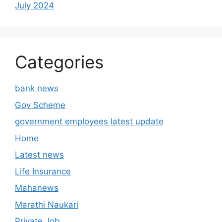
July 2024
Categories
bank news
Gov Scheme
government employees latest update
Home
Latest news
Life Insurance
Mahanews
Marathi Naukari
Private Job