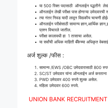
या 500 रिक्त पदासाठी ऑनलाईन पद्धतीने लेखी प
ऑनलाईन लेखी परीक्षा पास होणाऱ्या उमेदवारची स
त्या नंतर निवड यादी लावून विद्यकीय चाचणी होई
ऑनलाईन परीक्षेसाठी सामान्य ज्ञान,आर्थिक ज्ञा
प्रश्न विचारले जातील.
परीक्षा कालावधी हा 1 तासाचा असेल.
या सर्वांची अधिक माहिती बँकेच्या अधिकृत वेबस
अर्ज शुल्क /फीस :
सामान्य /EWS /OBC उमेदवारासाठी 800 रुपये 
SC/ST उमेदवार यांना ऑनलाईन अर्ज करताना 6
PWD उमेदवार 400 रुपये शुल्क असेल.
महिला उमेदवार 600 रुपये.
UNION BANK RECRUITMENT राज्य 