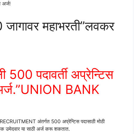
00 जागावर महाभरती”लवकर
ी 500 पदावर्ती अप्रेन्टिस
 अर्ज.”UNION BANK
CRUITMENT अंतर्गत 500 अप्रेन्टिस पदासाठी मोठी
्छुक उमेदवार या साठी अर्ज करू शकतात.