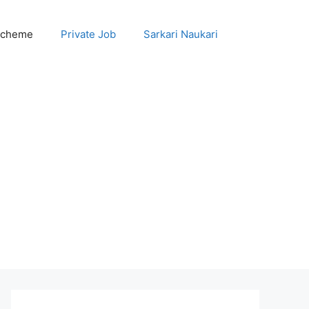
Scheme
Private Job
Sarkari Naukari