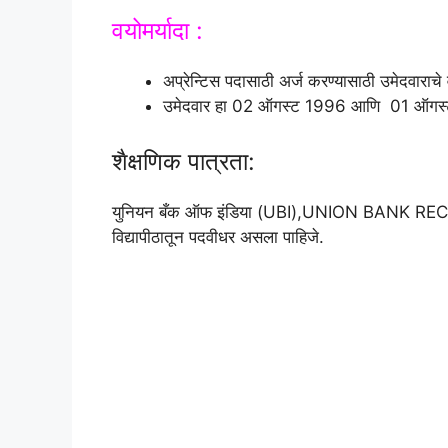
वयोमर्यादा :
अप्रेन्टिस पदासाठी अर्ज करण्यासाठी उमेदवाराचे 
उमेदवार हा 02 ऑगस्ट 1996 आणि 01 ऑगस्ट 
शैक्षणिक पात्रता:
युनियन बँक ऑफ इंडिया (UBI),UNION BANK RECRUITME
विद्यापीठातून पदवीधर असला पाहिजे.