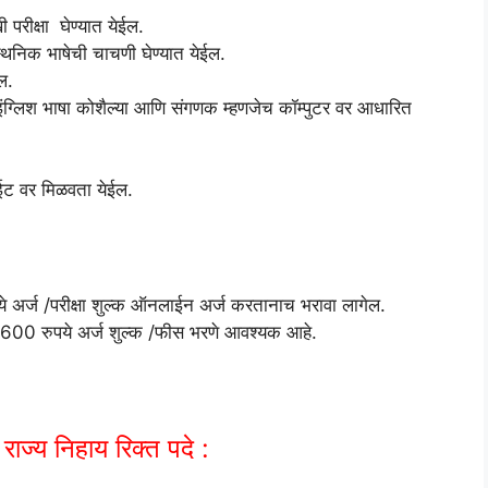
रीक्षा घेण्यात येईल.
्थनिक भाषेची चाचणी घेण्यात येईल.
ल.
न,इंग्लिश भाषा कोशैल्या आणि संगणक म्हणजेच कॉम्पुटर वर आधारित
ाईट वर मिळवता येईल.
अर्ज /परीक्षा शुल्क ऑनलाईन अर्ज करतानाच भरावा लागेल.
00 रुपये अर्ज शुल्क /फीस भरणे आवश्यक आहे.
निहाय रिक्त पदे :