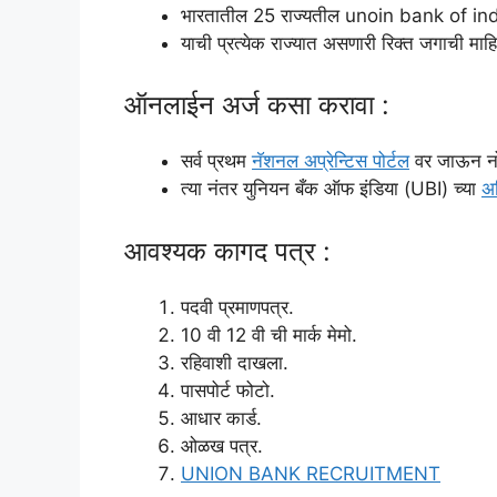
भारतातील 25 राज्यतील unoin bank of india
याची प्रत्येक राज्यात असणारी रिक्त जगाची मा
ऑनलाईन अर्ज कसा करावा :
सर्व प्रथम
नॅशनल अप्रेन्टिस पोर्टल
वर जाऊन नों
त्या नंतर युनियन बँक ऑफ इंडिया (UBI) च्या
अ
आवश्यक कागद पत्र :
पदवी प्रमाणपत्र.
10 वी 12 वी ची मार्क मेमो.
रहिवाशी दाखला.
पासपोर्ट फोटो.
आधार कार्ड.
ओळख पत्र.
UNION BANK RECRUITMENT