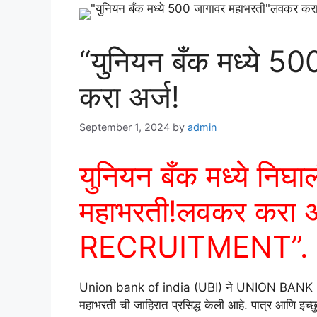
“युनियन बँक मध्ये 5
करा अर्ज!
September 1, 2024
by
admin
युनियन बँक मध्ये निघाल
महाभरती!लवकर करा
RECRUITMENT”.
Union bank of india (UBI) ने UNION BANK RE
महाभरती ची जाहिरात प्रसिद्ध केली आहे. पात्र आणि इच