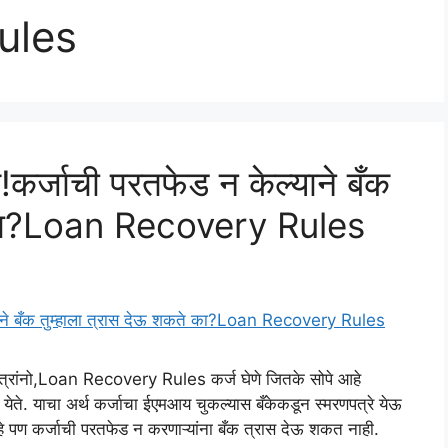
ules
!कर्जाची परतफेड न केल्याने बँक
े का?Loan Recovery Rules
ांनो,Loan Recovery Rules कर्ज घेणे जितके सोपे आहे
ते. याचा अर्थ कर्जाचा ईएमआय चुकल्यास बँकेकडून स्मरणपत्रे येऊ
हे पण कर्जाची परतफेड न करणाऱ्यांना बँक त्रास देऊ शकत नाही.