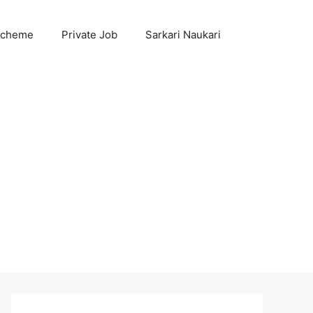
Scheme
Private Job
Sarkari Naukari