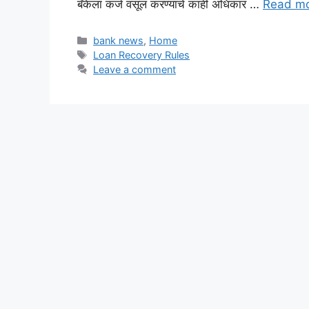
बँकेला कर्ज वसूल करण्याचे काही अधिकार …
Read m
Categories
bank news
,
Home
Tags
Loan Recovery Rules
Leave a comment