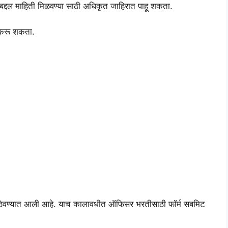
ेबद्दल माहिती मिळवण्या साठी अधिकृत जाहिरात पाहू शकता.
 करू शकता.
त ठेवण्यात आली आहे. याच कालावधीत ऑफिसर भरतीसाठी फॉर्म सबमिट