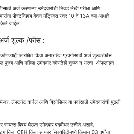
ी अर्ज करणाऱ्या उमेदवारांची निवड लेखी परीक्षा आणि
रांना पोस्टनिहाय वेतन मॅट्रिक्स स्तर 10 ते 13A च्या आधारे
केले जाईल.
ज शुल्क /फीस :
णत्याही आरक्षित किंवा अनारक्षित प्रवर्गासाठी अर्ज शुल्क/फीस
ेणीतील पुरुष आणि महिला उमेदवार कोणतेही शुल्क न भरता ऑफलाइन
मेजर, लेफ्टनंट कर्नल आणि ब्रिगेडियर या पदांसाठी उमेदवारांची पुढली
युटर सायन्स विषय घेऊन उमेदवार पदवीधर उत्तीर्ण असावे.
्टिंग किंवा CEH किंवा सायबर सिक्युरिटीमध्ये किमान 03 वर्षांचा