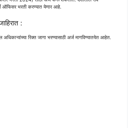
आर्मी ऑफिसर भरती करण्यात येणार आहे.
ाहिरात :
रील अधिकाऱ्यांच्या रिक्त जागा भरण्यासाठी अर्ज मागविण्यातयेत आहेत.