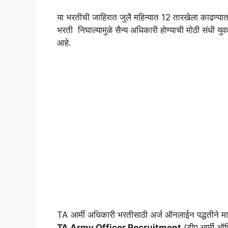
या भरतीची जाहिरात जुलै महिन्यात 12 तारखेला काढण्या
भरती निघाल्यामुळे सैन्य अधिकारी होण्याची मोठी संधी यु
आहे.
TA आर्मी अधिकारी भरतीसाठी अर्ज ऑनलाईन पद्धतीने मागव
TA Army Officer Recruitment
(टीए आर्मी ऑ