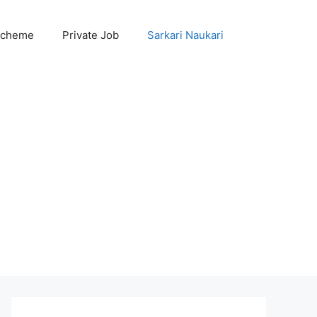
Scheme
Private Job
Sarkari Naukari