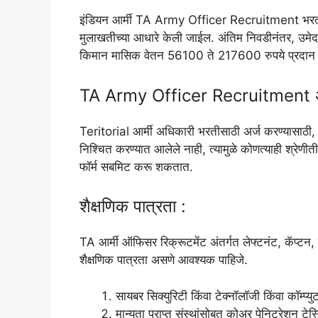
इंडियन आर्मी TA Army Officer Recruitment भरतीसाठ
मुलाखतीच्या आधारे केली जाईल. अंतिम निवडीनंतर, उमेदवा
किमान मासिक वेतन 56100 ते 217600 रुपये प्रदान 
TA Army Officer Recruitment अर्
Teritorial आर्मी अधिकारी भरतीसाठी अर्ज करण्यासाठी, को
निश्चित करण्यात आलेले नाही, त्यामुळे कोणत्याही श्र
फॉर्म सबमिट करू शकतात.
शैक्षणिक पात्रता :
TA आर्मी ऑफिसर रिक्रूटमेंट अंतर्गत लेफ्टनंट, कॅप्टन, 
शैक्षणिक पात्रता असणे आवश्यक पाहिजे.
सायबर सिक्युरिटी किंवा टेक्नॉलॉजी किंवा कॉम्प्
मान्यता प्राप्त संस्थांसोबत कोअर पेनिट्रेशन टेस