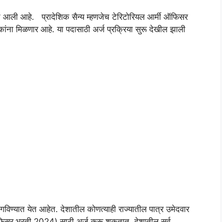
त आली आहे. प्रादेशिक सैन्य म्हणजेच टेरिटोरियल आर्मी ऑफिसर
वकांना मिळणार आहे. या पदासाठी अर्ज प्रक्रिया सुरू देखील झाली
िण्यात येत आहेत. देशातील कोणत्याही राज्यातील पात्र उमेदवार
फिसर भरती 2024) साठी अर्ज करू शकतात. देशातील सर्व