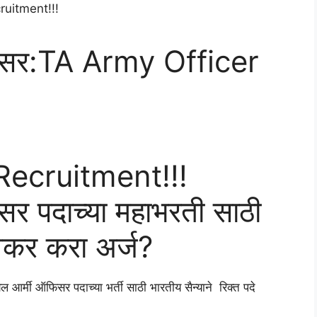
फिसर:TA Army Officer
Recruitment!!!
सर पदाच्या महाभरती साठी
वकर करा अर्ज?
ी ऑफिसर पदाच्या भर्ती साठी भारतीय सैन्याने रिक्त पदे