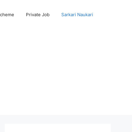
Scheme
Private Job
Sarkari Naukari