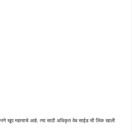
न करणे खूप महत्वाचे आहे. त्या साठी अधिकृत वेब साईड ची लिंक खाली