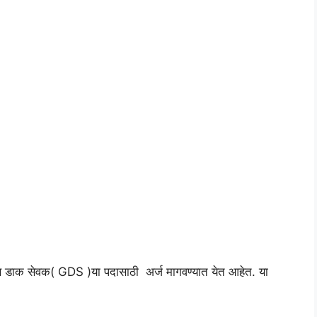
ामीण डाक सेवक( GDS )या पदासाठी अर्ज मागवण्यात येत आहेत. या