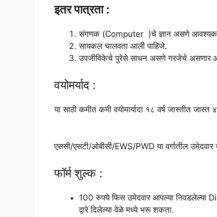
इतर पात्रता :
संगणक (Computer )चे ज्ञान असणे आवश्यक
सायकल चालवता आली पाहिजे.
उपजीविकेचे पुरेसे साधन असणे गरजेचे असणार आ
वयोमर्याद :
या साठी कमीत कमी वयोमार्यादा १८ वर्ष जास्तीत
एससी/एसटी/ओबीसी/EWS/PWD या वर्गातील उमेदवार साठी त
फॉर्म शुल्क :
100 रुपये फिस उमेदवार आपल्या निवडलेल्या 
द्वारे दिलेल्या वेळे मध्ये भरू शकता.