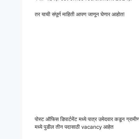
तर याची संपूर्ण माहिती आपण जाणून घेणार आहोत!
पोस्ट ऑफिस डिपार्टमेंट मध्ये पात्र उमेदवार कडून ग्र
मध्ये पुडील तीन पदासाठी vacancy आहेत