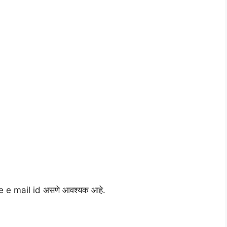
tive e mail id असणे आवश्यक आहे.