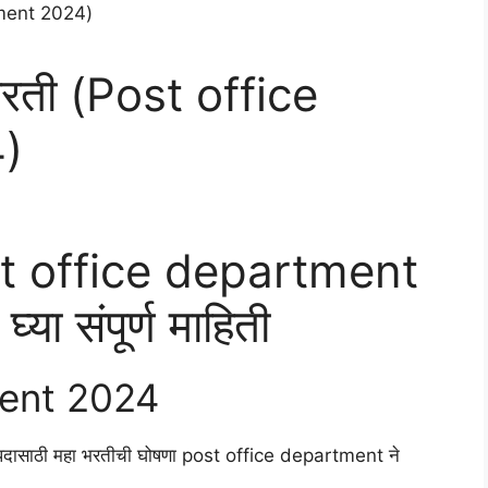
भरती (Post office
)
ost office department
्या संपूर्ण माहिती
ment 2024
वक पदासाठी महा भरतीची घोषणा post office department ने