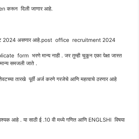
pen करून दिली जाणार आहे.
ऑगस्ट 2024 असणार आहे.post office recruitment 2024
cate form भरणे मान्य नाही . जर तुम्ही चुकून एका पेक्षा जास्त
अमान्य समजली जाते .
च्या तारखे पूर्वी अर्ज करणे गरजेचे आणि महत्वाचे ठरणार आहे
 आवश्यक आहे . या साठी ई .10 वी मध्ये गणित आणि ENGLSHI विषया