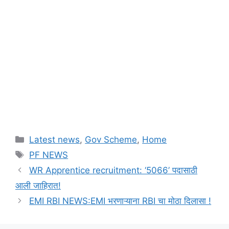
Categories
Latest news
,
Gov Scheme
,
Home
Tags
PF NEWS
WR Apprentice recruitment: ‘5066’ पदासाठी
आली जाहिरात!
EMI RBI NEWS:EMI भरणाऱ्याना RBI चा मोठा दिलासा !