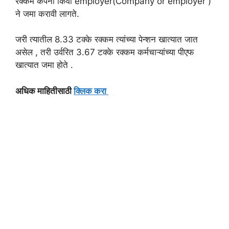
रक्कम कंपनी किंवा employer(Company or employer )
ने जमा करावी लागते.
जरी त्यातील 8.33 टक्के रक्कम त्यांच्या पेन्शन खात्यात जात
असेल , तरी उर्वरित 3.67 टक्के रक्कम कर्मचाऱ्यांच्या पीएफ
खात्यात जमा होते .
अधिक माहितीसाठी
क्लिक करा