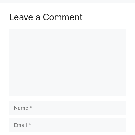
Leave a Comment
Comment
Name
Email