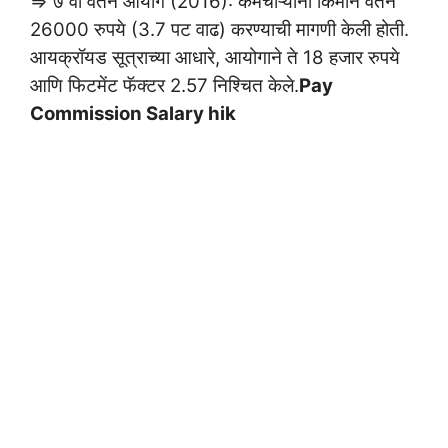
⇒ ७ वा वेतन आयोग (2016): कर्मचाऱ्यांनी किमान वेतन
26000 रुपये (3.7 पट वाढ) करण्याची मागणी केली होती.
आयक्रॉयड सूत्राच्या आधारे, आयोगाने ते 18 हजार रुपये
आणि फिटमेंट फॅक्टर 2.57 निश्चित केले.
Pay
Commission Salary hik