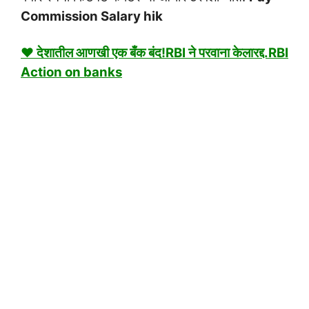
Commission Salary hik
♥ देशातील आणखी एक बँक बंद!RBI ने परवाना केलारद्द.RBI
Action on banks