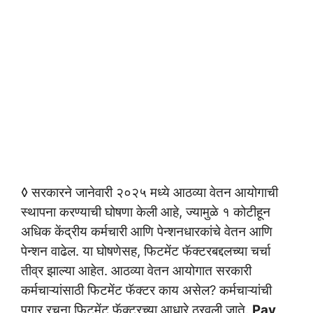
◊ सरकारने जानेवारी २०२५ मध्ये आठव्या वेतन आयोगाची
स्थापना करण्याची घोषणा केली आहे, ज्यामुळे १ कोटीहून
अधिक केंद्रीय कर्मचारी आणि पेन्शनधारकांचे वेतन आणि
पेन्शन वाढेल. या घोषणेसह, फिटमेंट फॅक्टरबद्दलच्या चर्चा
तीव्र झाल्या आहेत. आठव्या वेतन आयोगात सरकारी
कर्मचाऱ्यांसाठी फिटमेंट फॅक्टर काय असेल? कर्मचाऱ्यांची
पगार रचना फिटमेंट फॅक्टरच्या आधारे ठरवली जाते.
Pay