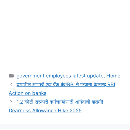
Categories
government employees latest update
,
Home
देशातील आणखी एक बँक बंद!RBI ने परवाना केलारद्द.RBI
Action on banks
1.2 कोटी सरकारी कर्मचाऱ्यांसाठी आनंदाची बातमी!
Dearness Allowance Hike 2025