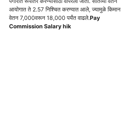
पगारात रूपांतर करण्यासाठी वापरला जातो. सातव्या वेतन
आयोगात ते 2.57 निश्चित करण्यात आले, ज्यामुळे किमान
वेतन 7,000वरून 18,000 पर्यंत वाढले.
Pay
Commission Salary hik