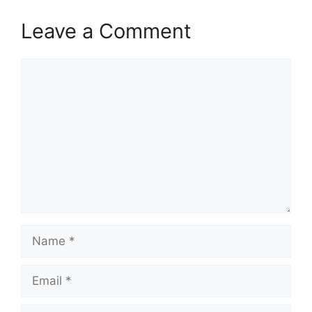
Leave a Comment
Comment
Name
Email