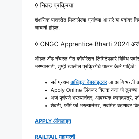
◊ निवड प्रक्रिया
शैक्षणिक पात्रतेत मिळालेल्या गुणांच्या आधारे या पदांव
चाचणी होईल.
◊ ONGC Apprentice Bharti 2024 अर्ज प
ऑइल अँड नॅचरल गॅस कॉर्पोरेशन लिमिटेडद्वारे विविध पद
भरण्यासाठी, तुम्ही खालील प्रक्रियेचे पालन केले पाहिजे;
सर्व प्रथम
अधिकृत वेबसाइटवर
जा आणि भरती अध
Apply Online लिंकवर क्लिक करा जे तुमच्या स्क
अर्ज पूर्णपणे भरल्यानंतर, आवश्यक कागदपत्रे, 
शेवटी, फॉर्म फी भरल्यानंतर, सबमिट बटणावर क्ल
APPLY ऑनलाइन
RAILTAIL महाभरती