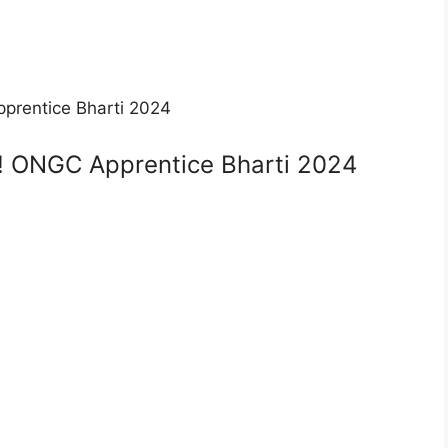
रती! ONGC Apprentice Bharti 2024