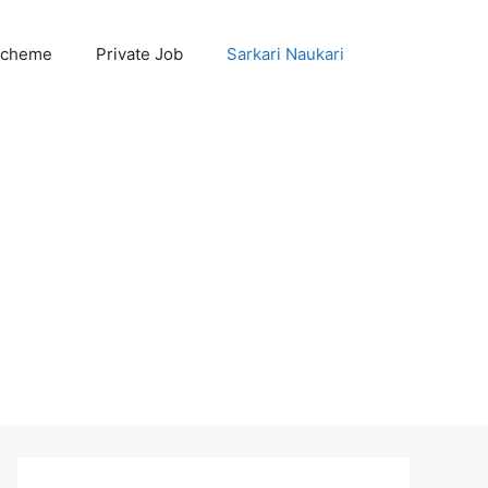
Scheme
Private Job
Sarkari Naukari