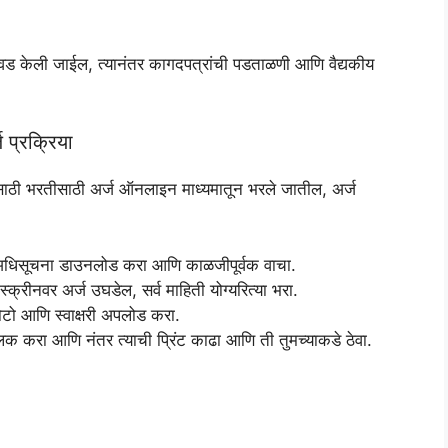
र निवड केली जाईल, त्यानंतर कागदपत्रांची पडताळणी आणि वैद्यकीय
्रक्रिया
ांसाठी भरतीसाठी अर्ज ऑनलाइन माध्यमातून भरले जातील, अर्ज
िसूचना डाउनलोड करा आणि काळजीपूर्वक वाचा.
्रीनवर अर्ज उघडेल, सर्व माहिती योग्यरित्या भरा.
फोटो आणि स्वाक्षरी अपलोड करा.
िक करा आणि नंतर त्याची प्रिंट काढा आणि ती तुमच्याकडे ठेवा.