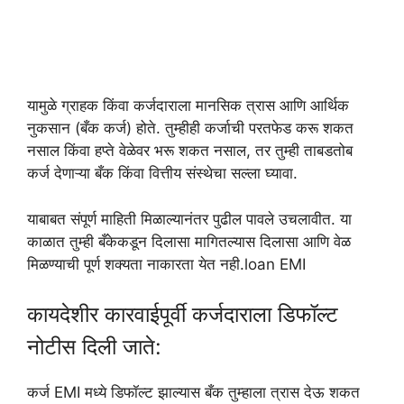
यामुळे ग्राहक किंवा कर्जदाराला मानसिक त्रास आणि आर्थिक
नुकसान (बँक कर्ज) होते. तुम्हीही कर्जाची परतफेड करू शकत
नसाल किंवा हप्ते वेळेवर भरू शकत नसाल, तर तुम्ही ताबडतोब
कर्ज देणाऱ्या बँक किंवा वित्तीय संस्थेचा सल्ला घ्यावा.
याबाबत संपूर्ण माहिती मिळाल्यानंतर पुढील पावले उचलावीत. या
काळात तुम्ही बँकेकडून दिलासा मागितल्यास दिलासा आणि वेळ
मिळण्याची पूर्ण शक्यता नाकारता येत नही.loan EMI
कायदेशीर कारवाईपूर्वी कर्जदाराला डिफॉल्ट
नोटीस दिली जाते:
कर्ज EMI मध्ये डिफॉल्ट झाल्यास बँक तुम्हाला त्रास देऊ शकत