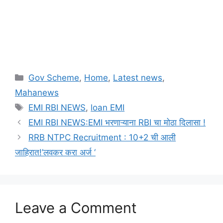
Categories
Gov Scheme
,
Home
,
Latest news
,
Mahanews
Tags
EMI RBI NEWS
,
loan EMI
EMI RBI NEWS:EMI भरणाऱ्याना RBI चा मोठा दिलासा !
RRB NTPC Recruitment : 10+2 ची आली
जाहिरात!’लवकर करा अर्ज ‘
Leave a Comment