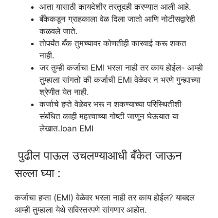
आता यासाठी कायदेशीर तरतूदही करण्यात आली आहे.
बँकेकडून ग्राहकाला वेळ दिला जातो आणि नोटीसद्वारेही
कळवले जाते.
तोपर्यंत बँक तुमच्यावर कोणतीही कारवाई करू शकत
नाही.
जर तुम्ही कर्जाचा EMI भरला नाही तर काय होईल- आम्ही
तुम्हाला सांगतो की कर्जाची EMI वेळेवर न भरणे गुन्ह्याच्या
श्रेणीत येत नाही.
कर्जाचे हप्ते वेळेवर भरू न शकण्याच्या परिस्थितीशी
संबंधित काही महत्त्वाच्या गोष्टी जाणून घेऊयात या
लेखात.loan EMI
पुढील पाऊल उचलण्याआधी बँकेत जाऊन
सल्ला घ्या :
कर्जाचा हप्ता (EMI) वेळेवर भरला नाही तर काय होईल? याबद्दल
आम्ही तुम्हाला येथे सविस्तरपणे सांगणार आहोत.