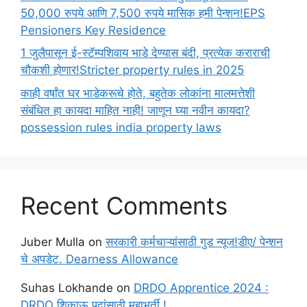
50,000 रुपये आणि 7,500 रुपये मासिक हमी पेन्शन!EPS
Pensioners Key Residence
1 जुलैपासून ई-स्टॅम्पशिवाय भाडे देण्यास बंदी, प्रत्येक कराराची
चौकशी होणार!Stricter property rules in 2025
काही वर्षांत घर भाडेकरूचे होते, बहुतेक लोकांना मालमत्तेशी
संबंधित हा कायदा माहित नाही! जाणून घ्या नवीन कायदा?
possession rules india property laws
Recent Comments
Juber Mulla
on
सरकारी कर्मचाऱ्यांसाठी गुड न्यूज!डीए/ पेन्शन
चे अपडेट. Dearness Allowance
Suhas Lokhande
on
DRDO Apprentice 2024 :
DRDO शिकाऊ पदांसाठी महाभर्ती !