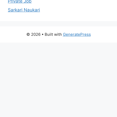
Private Job
Sarkari Naukari
© 2026
• Built with
GeneratePress