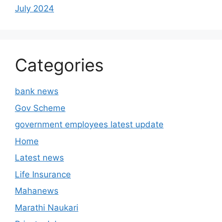
July 2024
Categories
bank news
Gov Scheme
government employees latest update
Home
Latest news
Life Insurance
Mahanews
Marathi Naukari