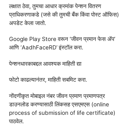
लक्षात ठेवा, तुमचा आधार क्रमांक पेन्शन वितरण
प्राधिकरणाकडे (जसे की तुमची बँक किंवा पोस्ट ऑफिस)
अपडेट केला जातो.
Google Play Store वरून ‘जीवन प्रमान फेस ॲप’
आणि ‘AadhFaceRD’ इंस्टॉल करा.
पेन्शनधारकाबद्दल आवश्यक माहिती द्या
फोटो काढल्यानंतर, माहिती सबमिट करा.
नोंदणीकृत मोबाइल नंबर जीवन प्रमाण प्रमाणपत्र
डाउनलोड करण्यासाठी लिंकसह एसएमएस (online
process of submission of life certificate)
पाठवेल.