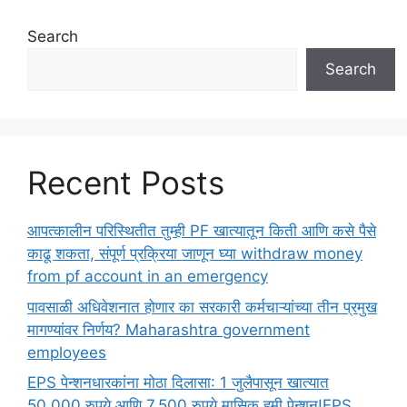
Search
Search
Recent Posts
आपत्कालीन परिस्थितीत तुम्ही PF खात्यातून किती आणि कसे पैसे
काढू शकता, संपूर्ण प्रक्रिया जाणून घ्या withdraw money
from pf account in an emergency
पावसाळी अधिवेशनात होणार का सरकारी कर्मचाऱ्यांच्या तीन प्रमुख
मागण्यांवर निर्णय? Maharashtra government
employees
EPS पेन्शनधारकांना मोठा दिलासा: 1 जुलैपासून खात्यात
50,000 रुपये आणि 7,500 रुपये मासिक हमी पेन्शन!EPS