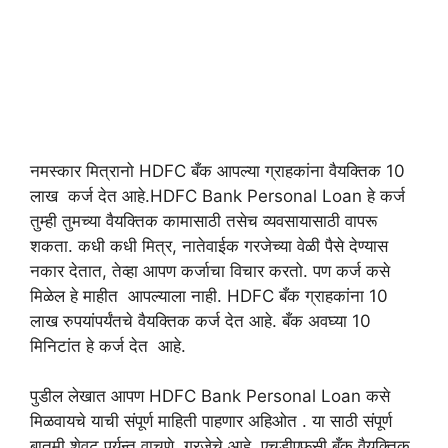
नमस्कार मित्रानो HDFC बँक आपल्या ग्राहकांना वैयक्तिक 10
लाख कर्ज देत आहे.HDFC Bank Personal Loan हे कर्ज
तुम्ही तुमच्या वैयक्तिक कामासाठी तसेच व्यवसायासाठी वापरू
शकता. कधी कधी मित्र, नातेवाईक गरजेच्या वेळी पैसे देण्यास
नकार देतात, तेव्हा आपण कर्जाचा विचार करतो. पण कर्ज कसे
मिळेल हे माहीत आपल्याला नाही. HDFC बँक ग्राहकांना 10
लाख रुपयांपर्यंतचे वैयक्तिक कर्ज देत आहे. बँक अवघ्या 10
मिनिटांत हे कर्ज देत आहे.
पुडील लेखात आपण HDFC Bank Personal Loan कसे
मिळवायचे याची संपूर्ण माहिती पाहणार अहिओत . या साठी संपूर्ण
बातमी शेवट पर्यन्त वाचणे गरजेचे आहे. एचडीएफसी बँक वैयक्तिक