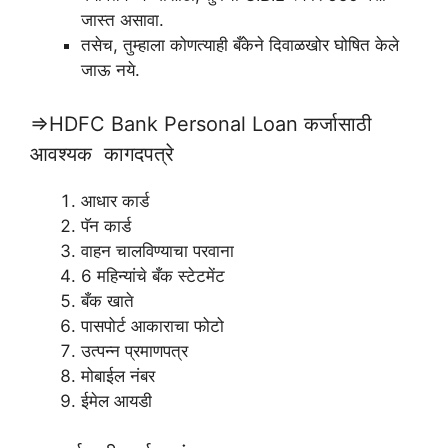
जास्त असावा.
तसेच, तुम्हाला कोणत्याही बँकेने दिवाळखोर घोषित केले
जाऊ नये.
⇒HDFC Bank Personal Loan कर्जासाठी
आवश्यक कागदपत्रे
आधार कार्ड
पॅन कार्ड
वाहन चालविण्याचा परवाना
6 महिन्यांचे बँक स्टेटमेंट
बँक खाते
पासपोर्ट आकाराचा फोटो
उत्पन्न प्रमाणपत्र
मोबाईल नंबर
ईमेल आयडी