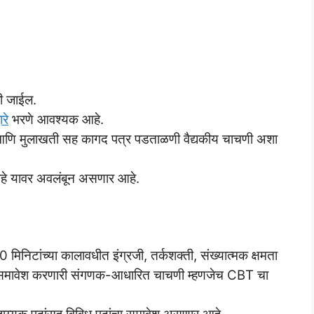
ी जाईल.
रे
भरणे आवश्यक आहे.
ा आणि मुलाखती सह कागद पत्र पडताळणी वैद्यकीय चाचणी अशा
 आहे यावर अवलंबून असणार आहे.
0 मिनिटांच्या कालावधीत इंग्रजी, तर्कशक्ती, संख्यात्मक क्षमता
ा समावेश करणारी संगणक-आधारित चाचणी म्हणजेच CBT चा