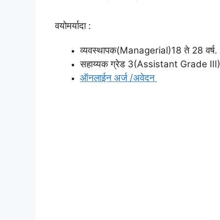
वयोमर्यादा :
व्यवस्थापक(Managerial)18 ते 28 वर्ष.
सहाय्यक ग्रेड 3(Assistant Grade III)1
ऑनलाईन अर्ज /अवेदन