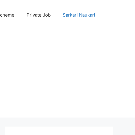
Scheme
Private Job
Sarkari Naukari