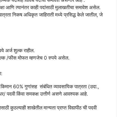
ाय्यक पदांसह विविध पदांचा समावेश असणार आहे .
ीक्षा आणि त्यानंतर काही पदांसाठी मुलाखतीचा समावेश असेल.
ात्रता निकष अधिकृत जाहिराती मध्ये प्रसिद्ध केले जातील, जे
ये अर्ज शुल्क राहील.
 शुल्क /फीस मोफत म्हणजेच 0 रुपये असेल.
ा:
 किमान 60% गुणांसह संबंधित व्यावसायिक पात्रता (उदा.,
धर/ पदवी किंवा समकक्ष उत्तीर्ण असणे आवश्यक आहे.
साठी कुठल्याही शाखेतील मान्यता प्राप्त विद्यापीठ ची पदवी