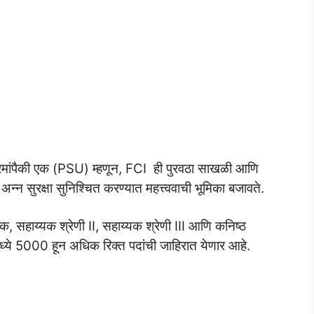
पक्रमांपैकी एक (PSU) म्हणून, FCI ही पुरवठा साखळी आणि
्न सुरक्षा सुनिश्चित करण्यात महत्त्ववाची भूमिका बजावते.
क, सहाय्यक श्रेणी II, सहाय्यक श्रेणी III आणि कनिष्ठ
्ये 5000 हून अधिक रिक्त पदांची जाहिरात येणार आहे.