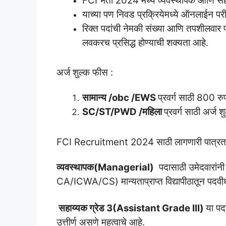
FCI भर्ती 2024 मध्ये व्यवस्थापक आणि सह
याच्या पण निवड प्रक्रियेमध्ये ऑनलाईन पर
रिक्त पदांची नेमकी संख्या आणि तपशीलवार प
लवकरच प्रसिद्ध होण्याची शक्यता आहे.
अर्ज शुल्क फीस :
सामान्य /obc /EWS
प्रवर्ग साठी 800 रुप
SC/ST/PWD /महिला
प्रवर्ग साठी अर्ज
FCI Recruitment 2024 साठी लागणारी पात्रत
व्यवस्थापक(Managerial)
पदासाठी उमेदवारांनी
CA/ICWA/CS) मान्यताप्राप्त विद्यापीठातून पदवी
सहाय्यक ग्रेड 3(Assistant Grade III)
या पदा
उत्तीर्ण असणे महत्वाचे आहे.