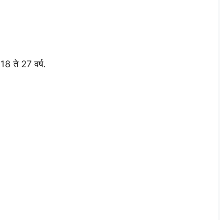
8 ते 27 वर्ष.