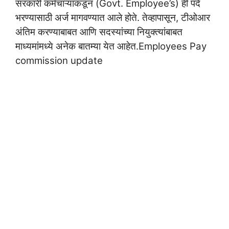
सरकारी कर्मचाऱ्यांकडून (Govt. Employee’s) ही पदे
भरण्यासाठी अर्ज मागवण्यात आले होते. तेव्हापासून, टीओआर
अंतिम करण्याबाबत आणि सदस्यांच्या नियुक्त्यांबाबत
माध्यमांमध्ये अनेक बातम्या येत आहेत.Employees Pay
commission update