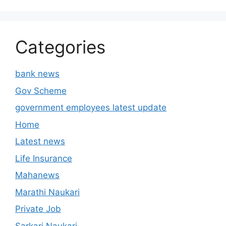
Categories
bank news
Gov Scheme
government employees latest update
Home
Latest news
Life Insurance
Mahanews
Marathi Naukari
Private Job
Sarkari Naukari