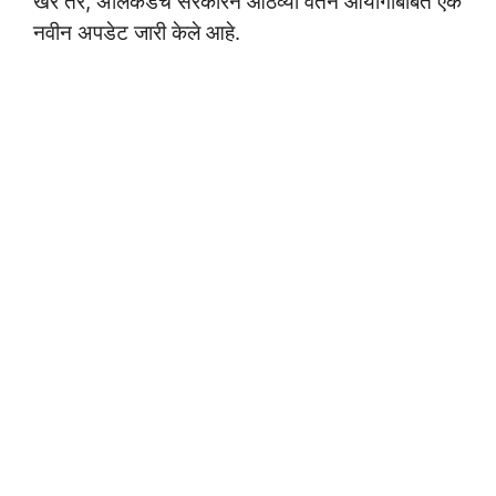
खरं तर, अलिकडेच सरकारने आठव्या वेतन आयोगाबाबत एक
नवीन अपडेट जारी केले आहे.