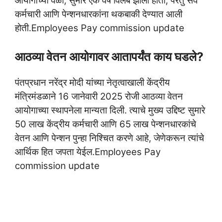
आयोगाच्या वेळी, सुमारे एक वर्ष विलंब झाला होता, परंतु सर्व
कर्मचारी आणि पेन्शनधारकांना थकबाकी देण्यात आली
होती.Employees Pay commission update
आठव्या वेतन आयोगावर आतापर्यंत काय घडले?
पंतप्रधान नरेंद्र मोदी यांच्या नेतृत्वाखाली केंद्रीय
मंत्रिमंडळाने 16 जानेवारी 2025 रोजी आठव्या वेतन
आयोगाच्या स्थापनेला मान्यता दिली. त्याचे मुख्य उद्दिष्ट सुमारे
50 लाख केंद्रीय कर्मचारी आणि 65 लाख पेन्शनधारकांचे
वेतन आणि पेन्शन पुन्हा निश्चित करणे आहे, जेणेकरून त्यांचे
आर्थिक हित जपता येईल.Employees Pay
commission update