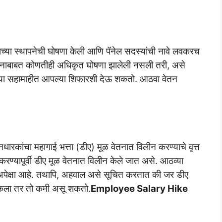
्या स्थापनेची घोषणा केली आणि पॅनेल सदस्यांची नावे लवकरच
वेतनाबाबत कोणतीही अधिकृत घोषणा झालेली नसली तरी, असे
्या सहामाहीत आपल्या शिफारशी देऊ शकतो. आठवा वेतन
्शनधारकांचा महागाई भत्ता (डीए) मूळ वेतनात विलीन करण्याचे वृत्त
करण्यापूर्वी डीए मूळ वेतनात विलीन केले जात असे. आठव्या
अपेक्षा आहे. तथापि, अहवाल असे सूचित करतात की जर डीए
ू केला तर तो कमी असू शकतो.
Employee Salary Hike