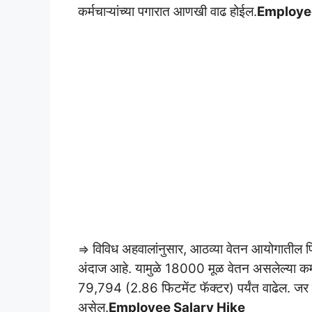
कर्मचाऱ्यांच्या पगारात आणखी वाढ होईल.
Employee
विविध अहवालांनुसार, आठव्या वेतन आयोगातील फ
⇒
अंदाज आहे. यामुळे 18000 मूळ वेतन असलेल्या कर्
79,794 (2.86 फिटमेंट फॅक्टर) पर्यंत वाढेल. ज
असेल.
Employee Salary Hike