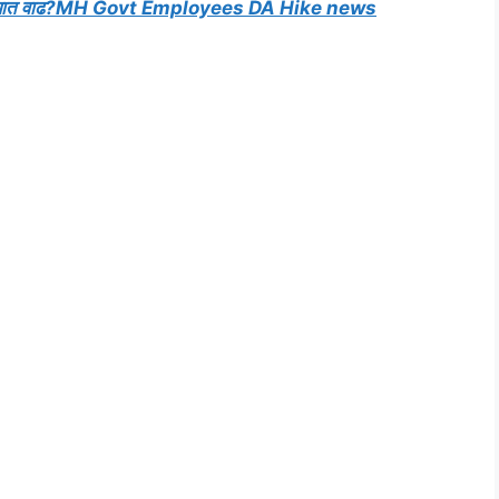
गाई भत्त्यात वाढ?MH Govt Employees DA Hike news