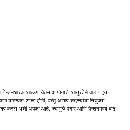
णि पेन्शनधारक आठव्या वेतन आयोगाची आतुरतेने वाट पाहत
ोषणा करण्यात आली होती, परंतु अद्याप सदस्यांची नियुक्ती
र करेल अशी अपेक्षा आहे, ज्यामुळे पगार आणि पेन्शनमध्ये वाढ