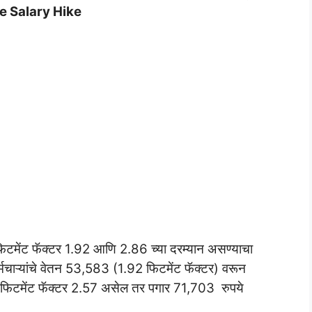
 Salary Hike
िटमेंट फॅक्टर 1.92 आणि 2.86 च्या दरम्यान असण्याचा
मचाऱ्यांचे वेतन 53,583 (1.92 फिटमेंट फॅक्टर) वरून
र फिटमेंट फॅक्टर 2.57 असेल तर पगार 71,703 रुपये