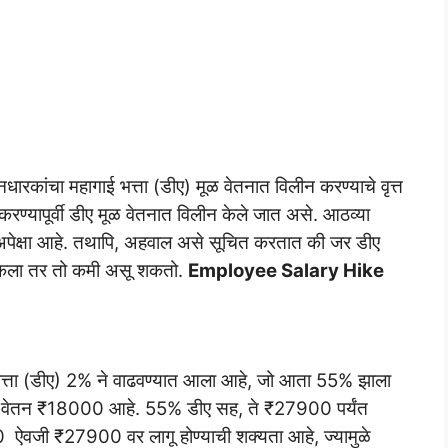
्शनधारकांचा महागाई भत्ता (डीए) मूळ वेतनात विलीन करण्याचे वृत्त
करण्यापूर्वी डीए मूळ वेतनात विलीन केले जात असे. आठव्या
अपेक्षा आहे. तथापि, अहवाल असे सूचित करतात की जर डीए
ू केला तर तो कमी असू शकतो.
Employee Salary Hike
भत्ता (डीए) 2% ने वाढवण्यात आला आहे, जो आता 55% झाला
 मूळ वेतन ₹18000 आहे. 55% डीए सह, ते ₹27900 पर्यंत
00 ऐवजी ₹27900 वर लागू होण्याची शक्यता आहे, ज्यामुळे