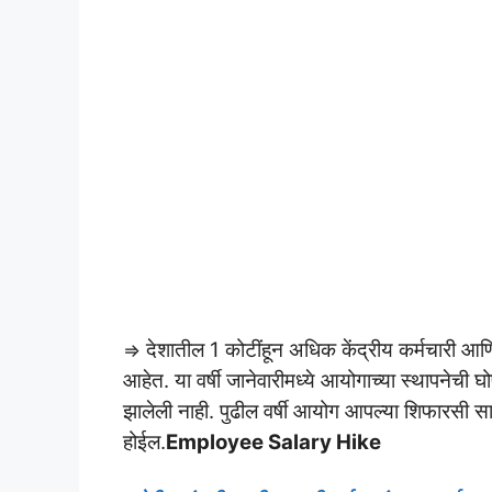
देशातील 1 कोटींहून अधिक केंद्रीय कर्मचारी आ
⇒
आहेत. या वर्षी जानेवारीमध्ये आयोगाच्या स्थापनेची घ
झालेली नाही. पुढील वर्षी आयोग आपल्या शिफारसी साद
होईल.
Employee Salary Hike