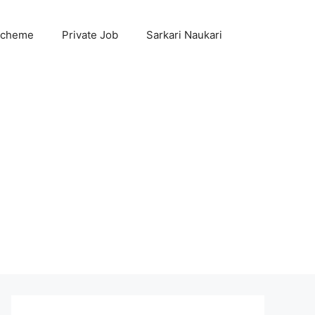
Scheme
Private Job
Sarkari Naukari