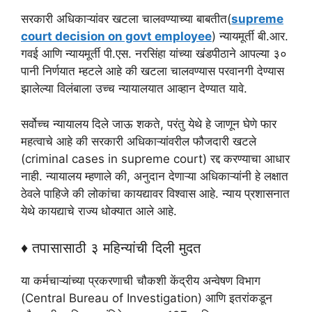
सरकारी अधिकाऱ्यांवर खटला चालवण्याच्या बाबतीत(
supreme
court decision on govt employee
) न्यायमूर्ती बी.आर.
गवई आणि न्यायमूर्ती पी.एस. नरसिंहा यांच्या खंडपीठाने आपल्या ३०
पानी निर्णयात म्हटले आहे की खटला चालवण्यास परवानगी देण्यास
झालेल्या विलंबाला उच्च न्यायालयात आव्हान देण्यात यावे.
सर्वोच्च न्यायालय दिले जाऊ शकते, परंतु येथे हे जाणून घेणे फार
महत्वाचे आहे की सरकारी अधिकाऱ्यांवरील फौजदारी खटले
(criminal cases in supreme court) रद्द करण्याचा आधार
नाही. न्यायालय म्हणाले की, अनुदान देणाऱ्या अधिकाऱ्यांनी हे लक्षात
ठेवले पाहिजे की लोकांचा कायद्यावर विश्वास आहे. न्याय प्रशासनात
येथे कायद्याचे राज्य धोक्यात आले आहे.
♦ तपासासाठी ३ महिन्यांची दिली मुदत
या कर्मचाऱ्यांच्या प्रकरणाची चौकशी केंद्रीय अन्वेषण विभाग
(Central Bureau of Investigation) आणि इतरांकडून