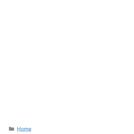
Categories
Home