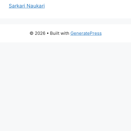
Sarkari Naukari
© 2026
• Built with
GeneratePress