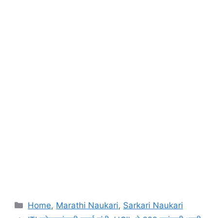
Categories
Home
,
Marathi Naukari
,
Sarkari Naukari