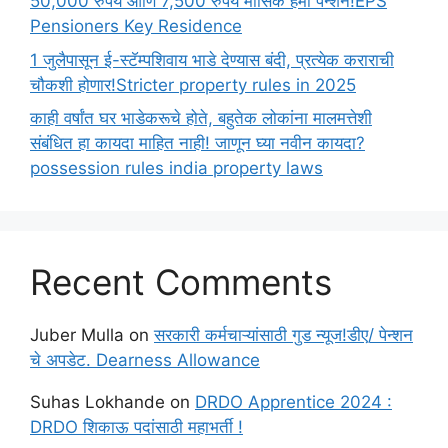
50,000 रुपये आणि 7,500 रुपये मासिक हमी पेन्शन!EPS
Pensioners Key Residence
1 जुलैपासून ई-स्टॅम्पशिवाय भाडे देण्यास बंदी, प्रत्येक कराराची
चौकशी होणार!Stricter property rules in 2025
काही वर्षांत घर भाडेकरूचे होते, बहुतेक लोकांना मालमत्तेशी
संबंधित हा कायदा माहित नाही! जाणून घ्या नवीन कायदा?
possession rules india property laws
Recent Comments
Juber Mulla
on
सरकारी कर्मचाऱ्यांसाठी गुड न्यूज!डीए/ पेन्शन
चे अपडेट. Dearness Allowance
Suhas Lokhande
on
DRDO Apprentice 2024 :
DRDO शिकाऊ पदांसाठी महाभर्ती !